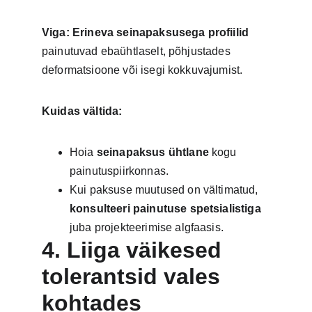
Viga:
Erineva seinapaksusega profiilid
painutuvad ebaühtlaselt, põhjustades 
deformatsioone või isegi kokkuvajumist.
Kuidas vältida:
Hoia 
seinapaksus ühtlane
 kogu 
painutuspiirkonnas.
Kui paksuse muutused on vältimatud, 
konsulteeri painutuse spetsialistiga
juba projekteerimise algfaasis.
4. Liiga väikesed 
tolerantsid vales 
kohtades