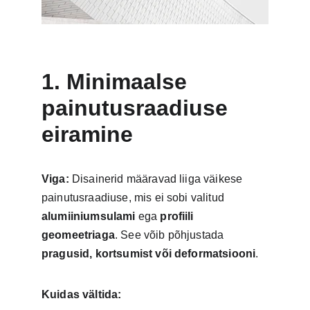
1. Minimaalse 
painutusraadiuse 
eiramine
Viga:
 Disainerid määravad liiga väikese 
painutusraadiuse, mis ei sobi valitud 
alumiiniumsulami
 ega 
profiili 
geomeetriaga
. See võib põhjustada 
pragusid, kortsumist või deformatsiooni
.
Kuidas vältida: