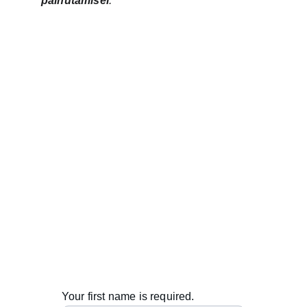
painutamisel
.
Kontaktid
info@metabend.eu
+371 27333507
© 2025. All rights reserved.
Your first name is required.