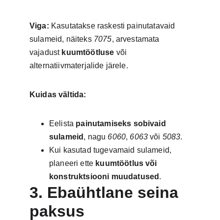
Viga:
 Kasutatakse raskesti painutatavaid 
sulameid, näiteks 
7075
, arvestamata 
vajadust 
kuumtöötluse
 või 
alternatiivmaterjalide järele.
Kuidas vältida:
Eelista 
painutamiseks sobivaid 
sulameid
, nagu 
6060
, 
6063
 või 
5083
.
Kui kasutad tugevamaid sulameid, 
planeeri ette 
kuumtöötlus või 
konstruktsiooni muudatused
.
3. Ebaühtlane seina 
paksus