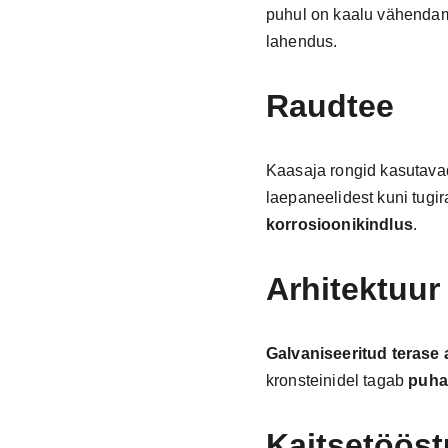
puhul on kaalu vähendami
lahendus.
Raudtee
Kaasaja rongid kasutav
laepaneelidest kuni tugi
korrosioonikindlus
.
Arhitektuur
Galvaniseeritud terase
kronsteinidel tagab 
puha
Kaitsetööst