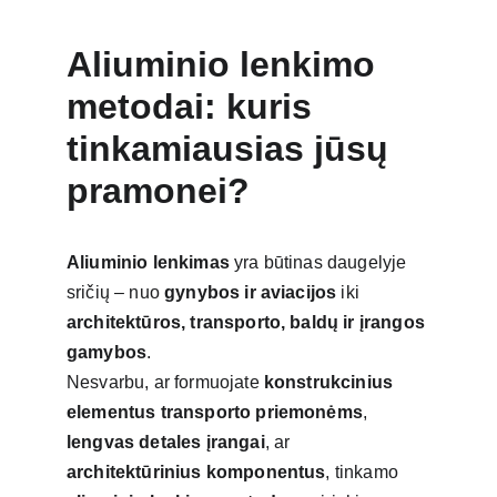
Aliuminio lenkimo 
metodai: kuris 
tinkamiausias jūsų 
pramonei?
Aliuminio lenkimas
 yra būtinas daugelyje 
sričių – nuo 
gynybos ir aviacijos
 iki 
architektūros, transporto, baldų ir įrangos 
gamybos
.
Nesvarbu, ar formuojate 
konstrukcinius 
elementus transporto priemonėms
, 
lengvas detales įrangai
, ar 
architektūrinius komponentus
, tinkamo 