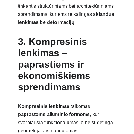
tinkantis struktūriniams bei architektūriniams 
sprendimams, kuriems reikalingas 
sklandus 
lenkimas be deformacijų
.
3. Kompresinis 
lenkimas – 
paprastiems ir 
ekonomiškiems 
sprendimams
Kompresinis lenkimas
 taikomas 
paprastoms aliuminio formoms
, kur 
svarbiausia funkcionalumas, o ne sudėtinga 
geometrija. Jis naudojamas: