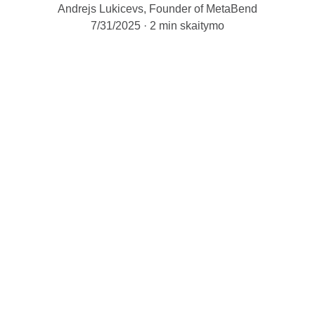
Andrejs Lukicevs, Founder of MetaBend
7/31/2025
2 min skaitymo