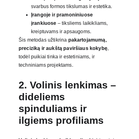
svarbus formos tikslumas ir estetika.
Įrangoje ir pramoniniuose 
įrankiuose
 – tiksliems laikikliams, 
kreiptuvams ir apsaugoms.
Šis metodas užtikrina 
pakartojamumą, 
preciziką ir aukštą paviršiaus kokybę
, 
todėl puikiai tinka ir estetiniams, ir 
techniniams projektams.
2. Volinis lenkimas – 
dideliems 
spinduliams ir 
ilgiems profiliams