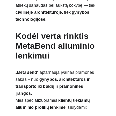
atliekų sąnaudas bei aukštą kokybę — tiek 
civilinėje architektūroje
, tiek 
gynybos 
technologijose
.
Kodėl verta rinktis 
MetaBend aliuminio 
lenkimui
„
MetaBend
“ aptarnauja įvairias pramonės 
šakas – nuo 
gynybos, architektūros ir 
transporto
 iki 
baldų ir pramoninės 
įrangos
.
Mes specializuojamės 
klientų tiekiamų 
aliuminio profilių lenkime
, siūlydami: