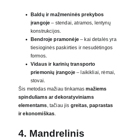
Baldų ir mažmeninės prekybos 
įrangoje
 – stendai, atramos, lentynų 
konstrukcijos.
Bendroje pramonėje
 – kai detalės yra 
tiesioginės paskirties ir nesudėtingos 
formos.
Vidaus ir karinių transporto 
priemonių įrangoje
 – laikikliai, rėmai, 
stovai.
Šis metodas mažiau tinkamas 
mažiems 
spinduliams ar dekoratyviniams 
elementams
, tačiau jis 
greitas, paprastas 
ir ekonomiškas
.
4. Mandrelinis 