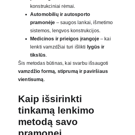
konstrukciniai rėmai.
Automobilių ir autosporto 
pramonėje
 – saugos lankai, išmetimo 
sistemos, lengvos konstrukcijos.
Medicinos ir prieigos įrangoje
 – kai 
lenkti vamzdžiai turi išlikti 
lygūs ir 
tikslūs
.
Šis metodas būtinas, kai svarbu išsaugoti 
vamzdžio formą, stiprumą ir paviršiaus 
vientisumą
.
Kaip išsirinkti 
tinkamą lenkimo 
metodą savo 
pramonei