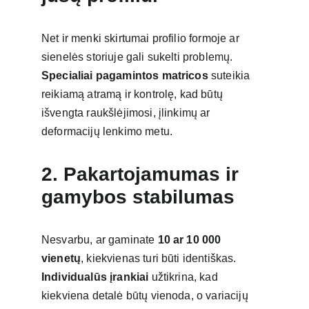
Net ir menki skirtumai profilio formoje ar 
sienelės storiuje gali sukelti problemų.
Specialiai pagamintos matricos
 suteikia 
reikiamą atramą ir kontrolę, kad būtų 
išvengta raukšlėjimosi, įlinkimų ar 
deformacijų lenkimo metu.
2. Pakartojamumas ir 
gamybos stabilumas
Nesvarbu, ar gaminate 
10 ar 10 000 
vienetų
, kiekvienas turi būti identiškas.
Individualūs įrankiai
 užtikrina, kad 
kiekviena detalė būtų vienoda, o variacijų 