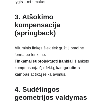
lygis – minimalus.
3. Atšokimo 
kompensacija 
(springback)
Aliuminis linkęs šiek tiek grįžti į pradinę 
formą po lenkimo.
Tinkamai suprojektuoti įrankiai
 iš anksto 
kompensuoja šį efektą, kad 
galutinis 
kampas
 atitiktų reikalavimus.
4. Sudėtingos 
geometrijos valdymas