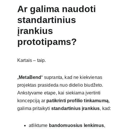
Ar galima naudoti 
standartinius 
įrankius 
prototipams?
Kartais – taip.
„
MetaBend
“ supranta, kad ne kiekvienas 
projektas prasideda nuo didelio biudžeto.
Ankstyvame etape, kai siekiama įvertinti 
koncepciją ar 
patikrinti profilio tinkamumą
, 
galima pritaikyti 
standartinius įrankius
, kad:
atliktume 
bandomuosius lenkimus
,