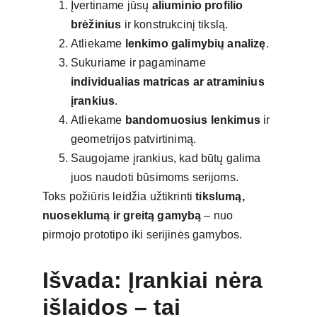
Įvertiname jūsų 
aliuminio profilio 
brėžinius
 ir konstrukcinį tikslą.
Atliekame 
lenkimo galimybių analizę
.
Sukuriame ir pagaminame 
individualias matricas ar atraminius 
įrankius
.
Atliekame 
bandomuosius lenkimus
 ir 
geometrijos patvirtinimą.
Saugojame įrankius, kad būtų galima 
juos naudoti būsimoms serijoms.
Toks požiūris leidžia užtikrinti 
tikslumą, 
nuoseklumą ir greitą gamybą
 – nuo 
pirmojo prototipo iki serijinės gamybos.
Išvada: Įrankiai nėra 
išlaidos – tai 