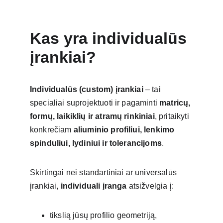
Kas yra individualūs 
įrankiai?
Individualūs (custom) įrankiai
 – tai 
specialiai suprojektuoti ir pagaminti 
matricų, 
formų, laikiklių ir atramų rinkiniai
, pritaikyti 
konkrečiam 
aliuminio profiliui, lenkimo 
spinduliui, lydiniui ir tolerancijoms
.
Skirtingai nei standartiniai ar universalūs 
įrankiai, 
individuali įranga
 atsižvelgia į:
tikslią jūsų profilio geometriją,