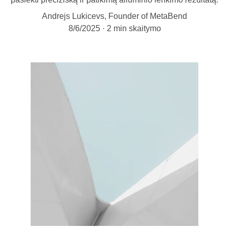
Andrejs Lukicevs, Founder of MetaBend
8/6/2025
2 min skaitymo