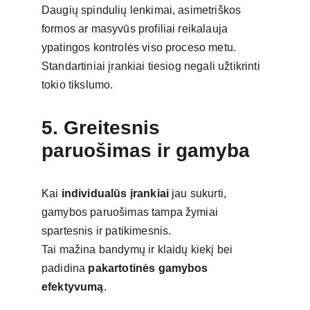
Daugių spindulių lenkimai, asimetriškos 
formos ar masyvūs profiliai reikalauja 
ypatingos kontrolės viso proceso metu.
Standartiniai įrankiai tiesiog negali užtikrinti 
tokio tikslumo.
5. Greitesnis 
paruošimas ir gamyba
Kai 
individualūs įrankiai
 jau sukurti, 
gamybos paruošimas tampa žymiai 
spartesnis ir patikimesnis.
Tai mažina bandymų ir klaidų kiekį bei 
padidina 
pakartotinės gamybos 
efektyvumą
.