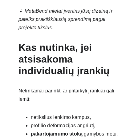
💡 
MetaBend mielai įvertins jūsų dizainą ir 
pateiks praktiškiausią sprendimą pagal 
projekto tikslus.
Kas nutinka, jei 
atsisakoma 
individualių įrankių
Netinkamai parinkti ar pritaikyti įrankiai gali 
lemti:
netikslius lenkimo kampus,
profilio deformacijas ar griūtį,
pakartojamumo stoką
 gamybos metu,