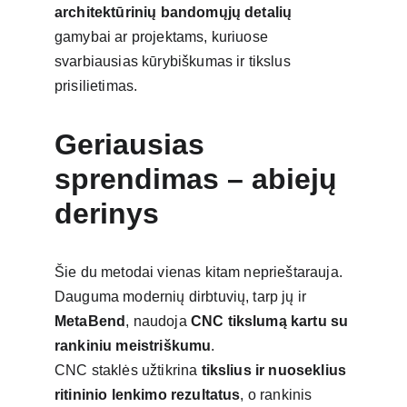
architektūrinių bandomųjų detalių
gamybai ar projektams, kuriuose 
svarbiausias kūrybiškumas ir tikslus 
prisilietimas.
Geriausias 
sprendimas – abiejų 
derinys
Šie du metodai vienas kitam neprieštarauja. 
Dauguma modernių dirbtuvių, tarp jų ir 
MetaBend
, naudoja 
CNC tikslumą kartu su 
rankiniu meistriškumu
.
CNC staklės užtikrina 
tikslius ir nuoseklius 
ritininio lenkimo rezultatus
, o rankinis 