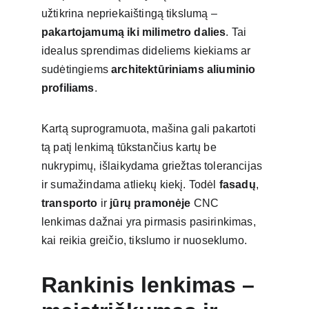
užtikrina nepriekaištingą tikslumą – 
pakartojamumą iki milimetro dalies
. Tai 
idealus sprendimas dideliems kiekiams ar 
sudėtingiems 
architektūriniams aliuminio 
profiliams
.
Kartą suprogramuota, mašina gali pakartoti 
tą patį lenkimą tūkstančius kartų be 
nukrypimų, išlaikydama griežtas tolerancijas 
ir sumažindama atliekų kiekį. Todėl 
fasadų
, 
transporto
 ir 
jūrų pramonėje
 CNC 
lenkimas dažnai yra pirmasis pasirinkimas, 
kai reikia greičio, tikslumo ir nuoseklumo.
Rankinis lenkimas – 