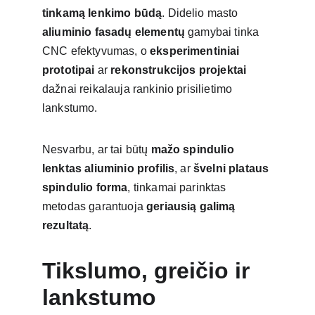
tinkamą lenkimo būdą
. Didelio masto 
aliuminio fasadų elementų
 gamybai tinka 
CNC efektyvumas, o 
eksperimentiniai 
prototipai
 ar 
rekonstrukcijos projektai
dažnai reikalauja rankinio prisilietimo 
lankstumo.
Nesvarbu, ar tai būtų 
mažo spindulio 
lenktas aliuminio profilis
, ar 
švelni plataus 
spindulio forma
, tinkamai parinktas 
metodas garantuoja 
geriausią galimą 
rezultatą
.
Tikslumo, greičio ir 
lankstumo 