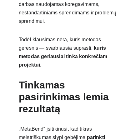
darbas naudojamas koregavimams, 
nestandartiniams sprendimams ir problemų 
sprendimui.
Todėl klausimas nėra, kuris metodas 
geresnis — svarbiausia suprasti, 
kuris 
metodas geriausiai tinka konkrečiam 
projektui
.
Tinkamas 
pasirinkimas lemia 
rezultatą
„MetaBend“ įsitikinusi, kad tikras 
meistriškumas slypi gebėjime 
parinkti 