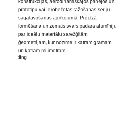
konstrukcijās, aerodinamiskajos paneļos un 
prototipu vai ierobežotas ražošanas sēriju 
sagatavošanas aprīkojumā. Precīzā 
formēšana un zemais svars padara alumīniju 
par ideālu materiālu sarežģītām 
ģeometrijām, kur nozīme ir katram gramam 
un katram milimetram.