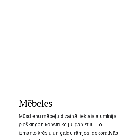
Mēbeles
Mūsdienu mēbeļu dizainā liektais alumīnijs 
piešķir gan konstrukciju, gan stilu. To 
izmanto krēslu un galdu rāmjos, dekoratīvās 