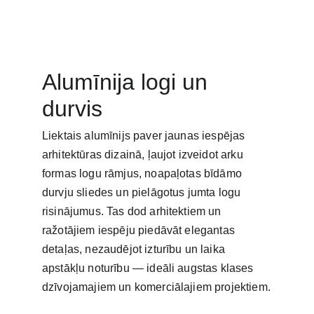
Alumīnija logi un 
durvis
Liektais alumīnijs paver jaunas iespējas 
arhitektūras dizainā, ļaujot izveidot arku 
formas logu rāmjus, noapaļotas bīdāmo 
durvju sliedes un pielāgotus jumta logu 
risinājumus. Tas dod arhitektiem un 
ražotājiem iespēju piedāvāt elegantas 
detaļas, nezaudējot izturību un laika 
apstākļu noturību — ideāli augstas klases 
dzīvojamajiem un komerciālajiem projektiem.