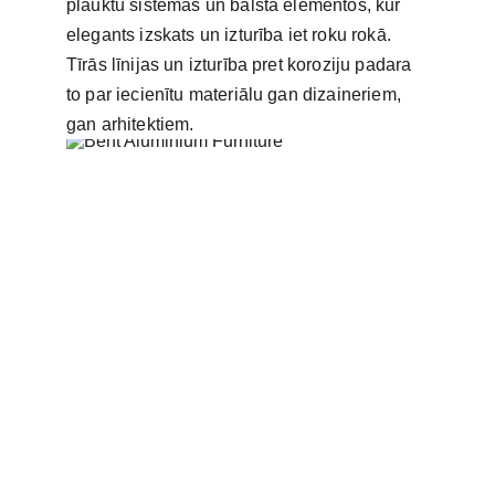
plauktu sistēmās un balsta elementos, kur 
elegants izskats un izturība iet roku rokā. 
Tīrās līnijas un izturība pret koroziju padara 
to par iecienītu materiālu gan dizaineriem, 
gan arhitektiem.