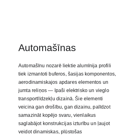
Automašīnas
Automašīnu nozarē liektie alumīnija profili 
tiek izmantoti buferos, šasijas komponentos, 
aerodinamiskajos apdares elementos un 
jumta reliņos — īpaši elektrisko un vieglo 
transportlīdzekļu dizainā. Šie elementi 
veicina gan drošību, gan dizainu, palīdzot 
samazināt kopējo svaru, vienlaikus 
saglabājot konstrukcijas izturību un ļaujot 
veidot dinamiskas, plūstošas 