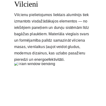
Vilcieni
Vilcienu pielietojumos liektais alumīnijs tiek 
izmantots visdažādākajos elementos — no 
iekšējiem paneļiem un durvju sistēmām līdz 
bagāžas plauktiem. Materiāla vieglais svars 
un formējamība palīdz samazināt vilciena 
masas, vienlaikus ļaujot veidot gludus, 
modernus dizainus, kas uzlabo pasažieru 
pieredzi un energoefektivitāti.