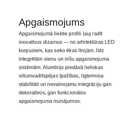
Apgaismojums
Apgaismojumā liektie profili ļauj radīt 
inovatīvus dizainus — no arhitektūras LED 
korpusiem, kas seko ēkas līnijām, līdz 
integrētām sienu un nišu apgaismojuma 
sistēmām. Alumīnijs piedāvā lieliskas 
siltumvadītspējas īpašības, ilgtermiņa 
stabilitāti un nevainojamu integrāciju gan 
dekoratīvos, gan funkcionālos 
apgaismojuma risinājumos.